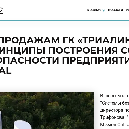
ГЛАВНАЯ
НОВОСТИ
Р
 ПРОДАЖАМ ГК «ТРИАЛИ
ИНЦИПЫ ПОСТРОЕНИЯ 
ОПАСНОСТИ ПРЕДПРИЯТ
CAL
В шестом ит
“Системы бе
директора п
Трифонова “
Mission Critic