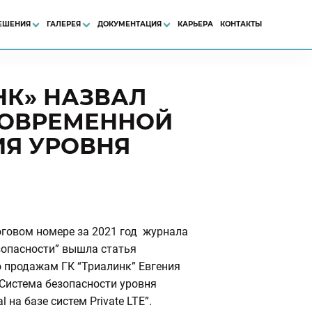
ЕШЕНИЯ
ГАЛЕРЕЯ
ДОКУМЕНТАЦИЯ
КАРЬЕРА
КОНТАКТЫ
НК» НАЗВАЛ
СОВРЕМЕННОЙ
ИЯ УРОВНЯ
оговом номере за 2021 год журнала
зопасности” вышла статья
о продажам ГК “Триалинк” Евгения
Система безопасности уровня
al на базе систем Private LTE”.