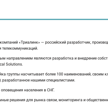
 компаний «Триалинк» — российский разработчик, производ
и телекоммуникаций.
ым направлением являются разработка и внедрение собст
l Solutions.
ейка группы насчитывает более 100 наименований, своим 
, разработанное нашими специалистами.
 оповещения населения в СНГ.
мные решения для рынка связи, мониторинга и общественн