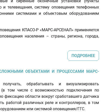
чевые и сиренные оконечные установки (пункты
о и телевещания, систему оповещения телефонных
оронними системами и объектовым оборудованием
оповещения КПАСО-Р «МАРС-АРСЕНАЛ» применяется
повещения населения – страны, региона, города,
ПОДРОБНЕЕ
 СЛОЖНЫМИ ОБЪЕКТАМИ И ПРОЦЕССАМИ МАРС-
получать, обрабатывать и визуализировать
 (в том числе с возможностью подключения по
део фиксацию области вокруг сработавшего датчика
ть работой различных реле и контроллеров, в том
орудованием или системой оповещения/ГГС.