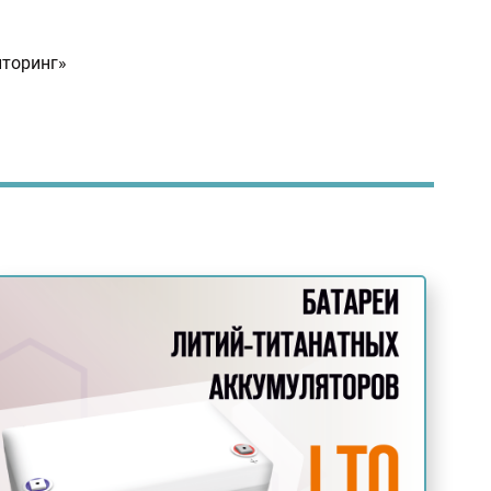
иторинг»