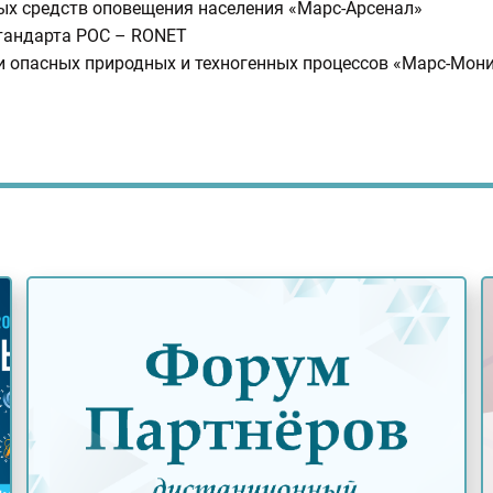
х средств оповещения населения «Марс-Арсенал»
стандарта POC – RONET
и опасных природных и техногенных процессов «Марс-Мон