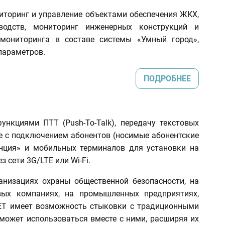
иторинг и управление объектами обеспечения ЖКХ,
водств, мониторинг инженерных конструкций и
 мониторинга в составе системы «Умный город»,
параметров.
ПОДРОБНЕЕ
ункциями ПТТ (Push-To-Talk), передачу текстовых
е с подключением абонентов (носимые абонентские
нция» и мобильных терминалов для установки на
 сети 3G/LTE или Wi-Fi.
анизациях охраны общественной безопасности, на
овых компаниях, на промышленных предприятиях,
NET имеет возможность стыковки с традиционными
может использоваться вместе с ними, расширяя их