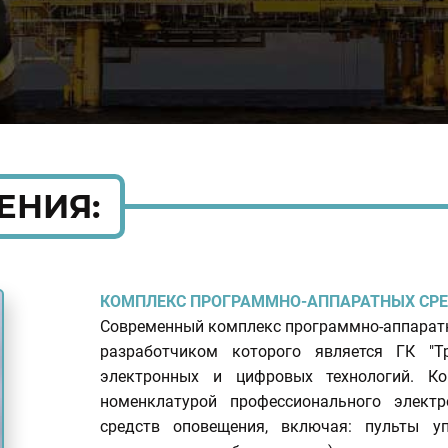
ЕНИЯ:
КОМПЛЕКС ПРОГРАММНО-АППАРАТНЫХ СРЕ
Современный комплекс программно-аппарат
разработчиком которого является ГК "
электронных и цифровых технологий. К
номенклатурой профессионального электр
средств оповещения, включая: пульты у