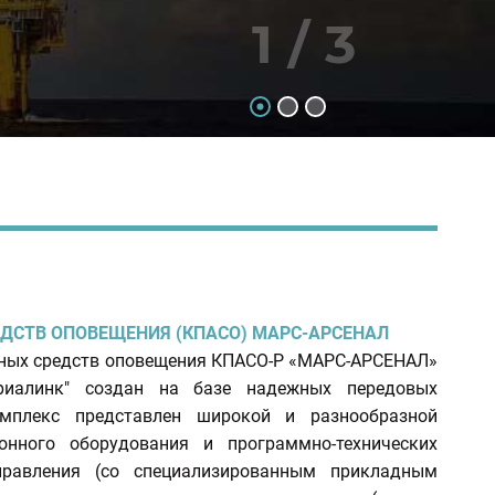
1 / 3
ДСТВ ОПОВЕЩЕНИЯ (КПАСО) МАРС-АРСЕНАЛ
ных средств оповещения КПАСО-Р «МАРС-АРСЕНАЛ»
Триалинк" создан на базе надежных передовых
омплекс представлен широкой и разнообразной
онного оборудования и программно-технических
правления (со специализированным прикладным