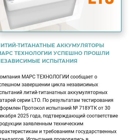
ЛИТИЙ-ТИТАНАТНЫЕ АККУМУЛЯТОРЫ
МАРС ТЕХНОЛОГИИ УСПЕШНО ПРОШЛИ
НЕЗАВИСИМЫЕ ИСПЫТАНИЯ
омпания МАРС ТЕХНОЛОГИИ сообщает о
спешном завершении цикла независимых
спытаний литий-титанатных аккумуляторных
атарей серии LTO. По результатам тестирования
формлен Протокол испытаний № 718УТК от 30
екабря 2025 года, подтверждающий соответствие
родукции заявленным техническим
арактеристикам и требованиям государственных
тандартов. Испытания проводились в