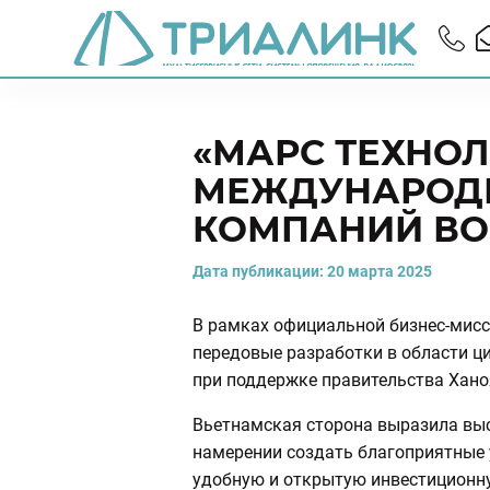
«МАРС ТЕХНОЛ
МЕЖДУНАРОДН
КОМПАНИЙ ВО
Дата публикации:
20 марта 2025
В рамках официальной бизнес-мисс
передовые разработки в области ц
при поддержке правительства Хано
Вьетнамская сторона выразила выс
намерении создать благоприятные 
удобную и открытую инвестиционну