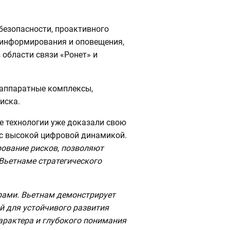
безопасности, проактивного
 информирования и оповещения,
области связи «Ронет» и
-аппаратные комплексы,
иска.
е технологии уже доказали свою
 с высокой цифровой динамикой.
рование рисков, позволяют
Вьетнаме стратегического
рами. Вьетнам демонстрирует
й для устойчивого развития
арактера и глубокого понимания