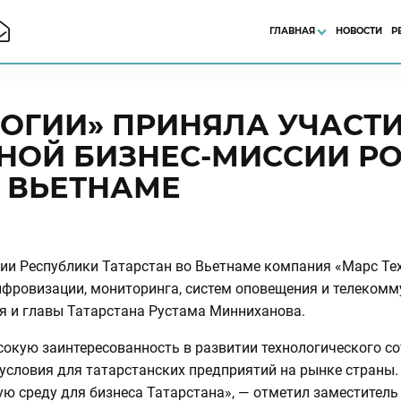
ГЛАВНАЯ
НОВОСТИ
Р
ОГИИ» ПРИНЯЛА УЧАСТИ
ОЙ БИЗНЕС-МИССИИ РО
 ВЬЕТНАМЕ
ии Республики Татарстан во Вьетнаме компания «Марс Т
ифровизации, мониторинга, систем оповещения и телеком
я и главы Татарстана Рустама Минниханова.
окую заинтересованность в развитии технологического со
условия для татарстанских предприятий на рынке страны
ю среду для бизнеса Татарстана», — отметил заместитель