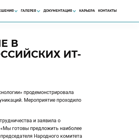
ЕШЕНИЯ
ГАЛЕРЕЯ
ДОКУМЕНТАЦИЯ
КАРЬЕРА
КОНТАКТЫ
Е В
ССИЙСКИХ ИТ-
ехнологии» продемонстрировала
муникаций. Мероприятие проходило
трудничества и заявила о
. «Мы готовы предложить наиболее
 председателя Народного комитета