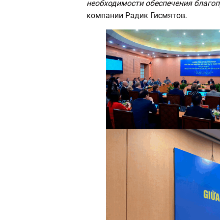
необходимости обеспечения благо
компании Радик Гисмятов.