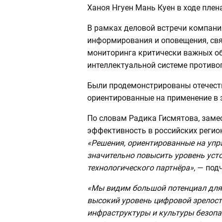
Ханоя Нгуен Мань Куен в ходе плен
В рамках деловой встречи компани
информирования и оповещения, свя
мониторинга критически важных о
интеллектуальной системе противо
Были продемонстрированы отечеств
ориентированные на применение в 
По словам Радика Гисмятова, заме
эффективность в российских регио
«Решения, ориентированные на упр
значительно повысить уровень уст
технологического партнёра»
, — под
«Мы видим большой потенциал для
высокий уровень цифровой зрелост
инфраструктуры и культуры безопа