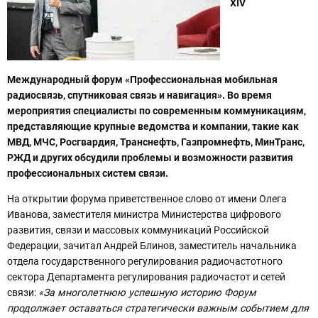
XIV
Международный форум «Профессиональная мобильная
радиосвязь, спутниковая связь и навигация». Во время
мероприятия специалисты по современным коммуникациям,
представляющие крупные ведомства и компании, такие как
МВД, МЧС, Росгвардия, Транснефть, Газпромнефть, МинТранс,
РЖД и других обсудили проблемы и возможности развития
профессиональных систем связи.
На открытии форума приветственное слово от имени Олега
Иванова, заместителя министра Министерства цифрового
развития, связи и массовых коммуникаций Российской
Федерации, зачитал Андрей Блинов, заместитель начальника
отдела государственного регулирования радиочастотного
сектора Департамента регулирования радиочастот и сетей
связи:
«За многолетнюю успешную историю Форум
продолжает оставаться стратегически важным событием для