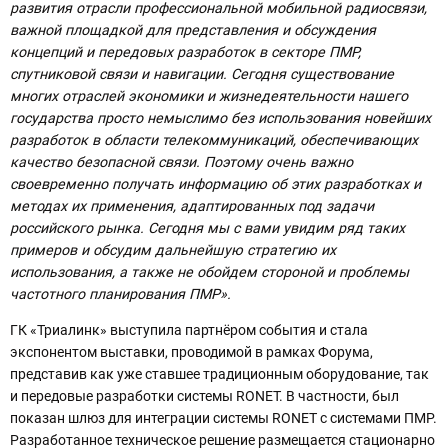
развития отрасли профессиональной мобильной радиосвязи,
важной площадкой для представления и обсуждения
концепций и передовых разработок в секторе ПМР,
спутниковой связи и навигации. Сегодня существование
многих отраслей экономики и жизнедеятельности нашего
государства просто немыслимо без использования новейших
разработок в области телекоммуникаций, обеспечивающих
качество безопасной связи. Поэтому очень важно
своевременно получать информацию об этих разработках и
методах их применения, адаптированных под задачи
российского рынка. Сегодня мы с вами увидим ряд таких
примеров и обсудим дальнейшую стратегию их
использования, а также не обойдем стороной и проблемы
частотного планирования ПМР».
ГК «Триалинк» выступила партнёром события и стала
экспонентом выставки, проводимой в рамках Форума,
представив как уже ставшее традиционным оборудование, так
и передовые разработки системы RONET. В частности, был
показан шлюз для интеграции системы RONET с системами ПМР.
Разработанное техническое решение размещается стационарно