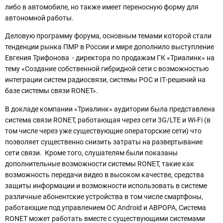
либо в автомобиле, но также имеет переносную форму для
автономной работы.
Деловую программу форума, основным темами которой стали
тенденции рынка ПМР в России и мире дополнило выступление
Евгения Трифонова - директора по продажам ГК «Триалинк» на
тему «Создание собственной гибридной сети с возможностью
интеграции систем радиосвязи, системы РОС и IT‐решений на
базе системы связи RONET».
В докладе компании «Триалинк» аудитории была представлена
система связи RONET, работающая через сети 3G/LTE и Wi-Fi (в
том числе через уже существующие операторские сети) что
позволяет существенно снизить затраты на развертывание
сети связи. Кроме того, слушателям были показаны
дополнительные возможности системы RONET, такие как
возможность передачи видео в высоком качестве, средства
защиты информации и возможности использовать в системе
различные абонентские устройства в том числе смартфоны,
работающие под управлением ОС Android и АВРОРА, Система
RONET может работать вместе с существующими системами