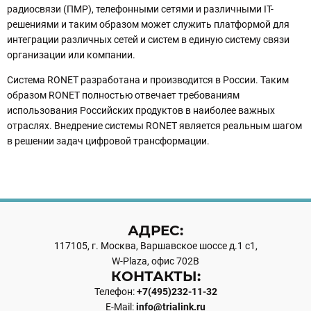
радиосвязи (ПМР), телефонными сетями и различными IT-
решениями и таким образом может служить платформой для
интеграции различных сетей и систем в единую систему связи
организации или компании.
Система RONET разработана и производится в России. Таким
образом RONET полностью отвечает требованиям
использования Российских продуктов в наиболее важных
отраслях. Внедрение системы RONET является реальным шагом
в решении задач цифровой трансформации.
АДРЕС:
117105, г. Москва, Варшавское шоссе д.1 с1,
W-Plaza, офис 702B
КОНТАКТЫ:
Телефон:
+7(495)232-11-32
E-Mail:
info@trialink.ru