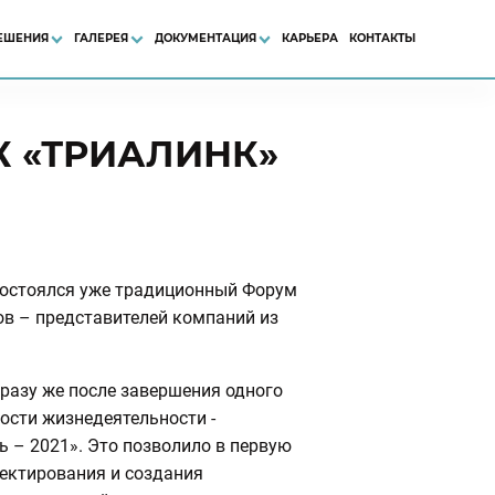
ЕШЕНИЯ
ГАЛЕРЕЯ
ДОКУМЕНТАЦИЯ
КАРЬЕРА
КОНТАКТЫ
 «ТРИАЛИНК»
состоялся уже традиционный Форум
ов – представителей компаний из
тразу же после завершения одного
ости жизнедеятельности -
 – 2021». Это позволило в первую
оектирования и создания