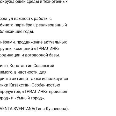
 окружающей среды и техногенных
еркнул важность работы с
бинета партнёра», реализованный
а ближайшие годы.
тнёрами, продвижение актуальных
 группы компаний «ТРИАЛИНК»
рдинации и договорной базы.
инг» Константин Созанский
мого, в частности, для
ринга активно также используется
блики Казахстан. Особенностью
 продуктов, «ТРИАЛИНК» произвел
ород» и «Умный город».
VENTA SVENTANA(Тина Кузнецова).