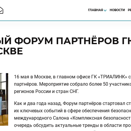
ГЛАВНАЯ
НОВОСТИ
Р
Й ФОРУМ ПАРТНЁРОВ ГК
СКВЕ
16 мая в Москве, в главном офисе ГК «ТРИАЛИНК» 
партнёров. Мероприятие собрало более 50 участник
регионов России и стран СНГ.
Как и два года назад, Форум партнёров стартовал с
их ключевых событий в сфере обеспечения безопасн
международного Салона «Комплексная безопасность
очередь обсудить актуальные тренды в области пр