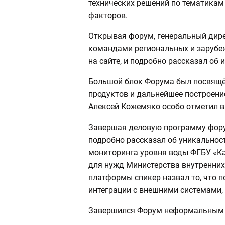
технических решений по тематикам
факторов.
Открывая форум, генеральный дире
командами региональных и зарубе
на сайте, и подробно рассказал об
Большой блок Форума был посвящё
продуктов и дальнейшее построен
Алексей Кожемяко особо отметил 
Завершая деловую программу фору
подробно рассказал об уникальнос
мониторинга уровня воды ФГБУ «Ка
для нужд Министерства внутренних
платформы спикер назвал то, что 
интеграции с внешними системами,
Завершился Форум неформальным о