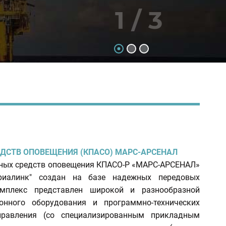
1 / 3
ДСТВ ОПОВЕЩЕНИЯ (КПАСО) МАРС-АРСЕНАЛ
ных средств оповещения КПАСО-Р «МАРС-АРСЕНАЛ»
Триалинк" создан на базе надежных передовых
омплекс представлен широкой и разнообразной
онного оборудования и программно-технических
правления (со специализированным прикладным