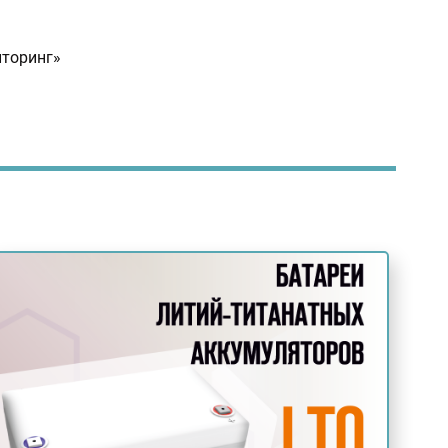
иторинг»