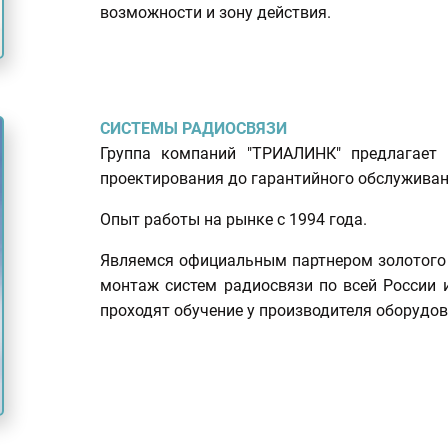
возможности и зону действия.
СИСТЕМЫ РАДИОСВЯЗИ
Группа компаний "ТРИАЛИНК" предлагает 
проектирования до гарантийного обслуживан
Опыт работы на рынке с 1994 года.
Являемся официальным партнером золотого у
монтаж систем радиосвязи по всей России 
проходят обучение у производителя оборудо