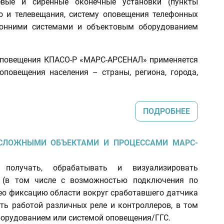
чевые и сиренные оконечные установки (пункты
о и телевещания, систему оповещения телефонных
оронними системами и объектовым оборудованием
оповещения КПАСО-Р «МАРС-АРСЕНАЛ» применяется
повещения населения – страны, региона, города,
ПОДРОБНЕЕ
 СЛОЖНЫМИ ОБЪЕКТАМИ И ПРОЦЕССАМИ МАРС-
получать, обрабатывать и визуализировать
 (в том числе с возможностью подключения по
део фиксацию области вокруг сработавшего датчика
ть работой различных реле и контроллеров, в том
орудованием или системой оповещения/ГГС.