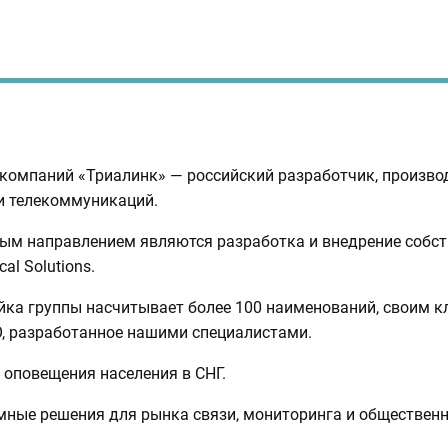
 компаний «Триалинк» — российский разработчик, производ
и телекоммуникаций.
ым направлением являются разработка и внедрение собст
l Solutions.
ейка группы насчитывает более 100 наименований, своим 
, разработанное нашими специалистами.
 оповещения населения в СНГ.
мные решения для рынка связи, мониторинга и общественн