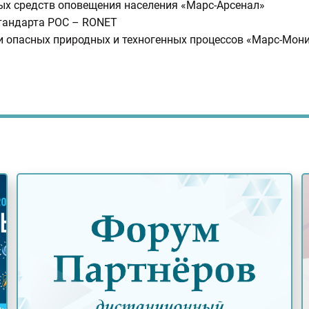
х средств оповещения населения «Марс-Арсенал»
стандарта POC – RONET
и опасных природных и техногенных процессов «Марс-Мон