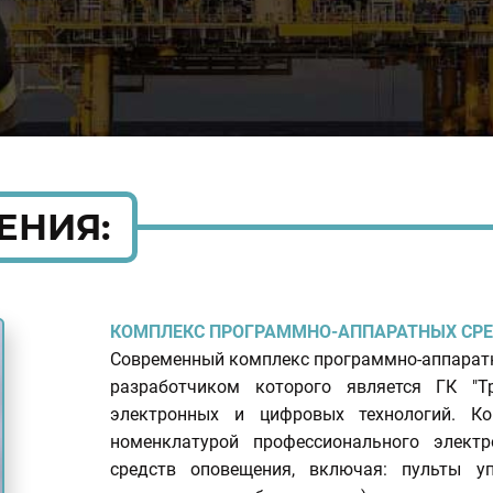
ЕНИЯ:
КОМПЛЕКС ПРОГРАММНО-АППАРАТНЫХ СРЕ
Современный комплекс программно-аппарат
разработчиком которого является ГК "
электронных и цифровых технологий. К
номенклатурой профессионального электр
средств оповещения, включая: пульты у