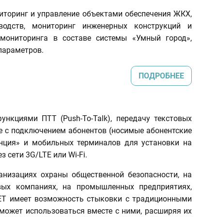
иторинг и управление объектами обеспечения ЖКХ,
водств, мониторинг инженерных конструкций и
 мониторинга в составе системы «Умный город»,
параметров.
ПОДРОБНЕЕ
ункциями ПТТ (Push-To-Talk), передачу текстовых
е с подключением абонентов (носимые абонентские
нция» и мобильных терминалов для установки на
 сети 3G/LTE или Wi-Fi.
анизациях охраны общественной безопасности, на
овых компаниях, на промышленных предприятиях,
NET имеет возможность стыковки с традиционными
может использоваться вместе с ними, расширяя их