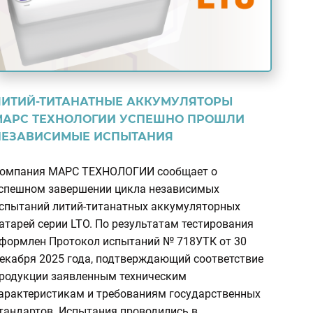
ЛИТИЙ-ТИТАНАТНЫЕ АККУМУЛЯТОРЫ
МАРС ТЕХНОЛОГИИ УСПЕШНО ПРОШЛИ
НЕЗАВИСИМЫЕ ИСПЫТАНИЯ
омпания МАРС ТЕХНОЛОГИИ сообщает о
спешном завершении цикла независимых
спытаний литий-титанатных аккумуляторных
атарей серии LTO. По результатам тестирования
формлен Протокол испытаний № 718УТК от 30
екабря 2025 года, подтверждающий соответствие
родукции заявленным техническим
арактеристикам и требованиям государственных
тандартов. Испытания проводились в